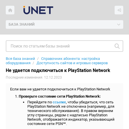
БАЗА ЗНАНИЙ
Вся база знаний
Справочник абонента: настройка
оборудования
Доступность сайтов и игровых серверов
Не удается подключиться к PlayStation Network
Последние изменения: 12.12.2023
Если вам не удается подключиться к PlayStation Network
Проверьте состояние сети PlayStation Network:
Перейдите по
ссылке
, чтобы убедиться, что сеть
PlayStation Network не отключена (например, для
технического обслуживания). В правом верхнем
углу страницы, рядом с надписью PlayStation
Network, отображается индикатор, указывающий
состояние сети PSN℠.