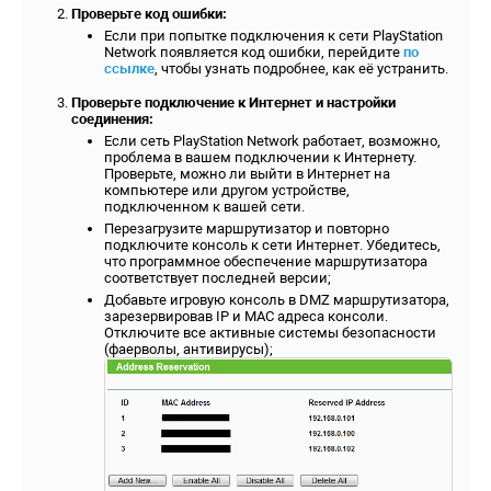
Проверьте код ошибки:
Если при попытке подключения к сети PlayStation
Network появляется код ошибки, перейдите
по
ссылке
, чтобы узнать подробнее, как её устранить.
Проверьте подключение к Интернет и настройки
соединения:
Если сеть PlayStation Network работает, возможно,
проблема в вашем подключении к Интернету.
Проверьте, можно ли выйти в Интернет на
компьютере или другом устройстве,
подключенном к вашей сети.
Перезагрузите маршрутизатор и повторно
подключите консоль к сети Интернет. Убедитесь,
что программное обеспечение маршрутизатора
соответствует последней версии;
Добавьте игровую консоль в DMZ маршрутизатора,
зарезервировав IP и MAC адреса консоли.
Отключите все активные системы безопасности
(фаерволы, антивирусы);