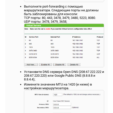
Выполните port-forwarding с помощью
маршрутизатора. Следующие порты не должны
быть заблокированы для консоли:
TCP порты: 80, 443, 3478, 3479, 3480, 5223, 8080.
UDP порты: 3478, 3479, 3658;
Установите DNS сервера Open DNS (208.67.222.222 и
208.67.220.220) или Google Public DNS (8.8.8.8 и
8.8.4.4);
Измените значение MTU на 1420 (и ниже) в
настройках маршрутизатора.